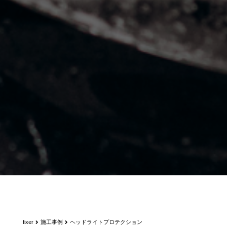
fixer
施工事例
ヘッドライトプロテクション