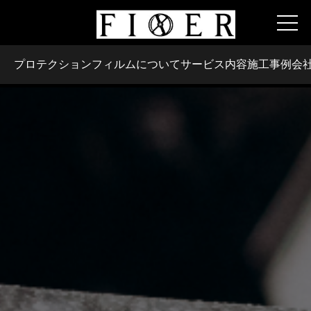
プロテクションフィルムについて
サービス内容
施工事例
会