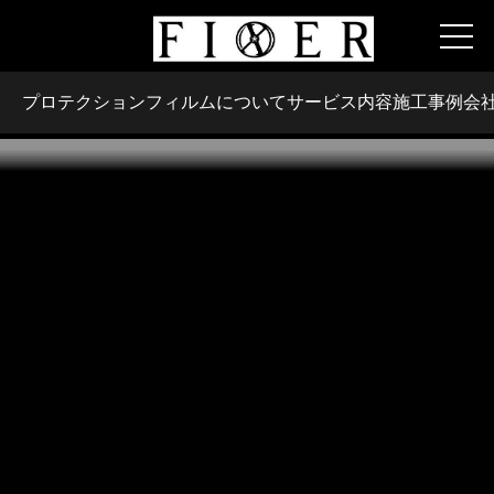
プロテクションフィルムについて
サービス内容
施工事例
会